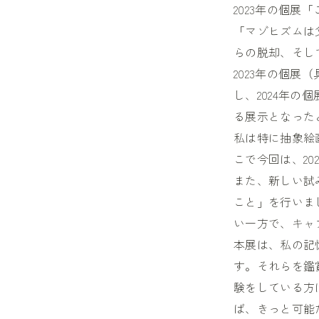
2023年の個展
「マゾヒズムは
らの脱却、そし
2023年の個
し、2024年
る展示となった
私は特に抽象絵
こで今回は、2
また、新しい試
こと」を行いま
い一方で、キャ
本展は、私の記
す。それらを鑑
験をしている方
ば、きっと可能