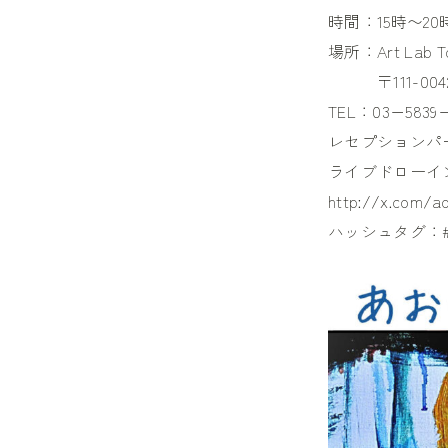
時間：15時〜20
場所：Art Lab T
〒111-0042
TEL：03−5839−
レセプションパーテ
ライブドローイ
http://x.com/ao
ハッシュタグ：