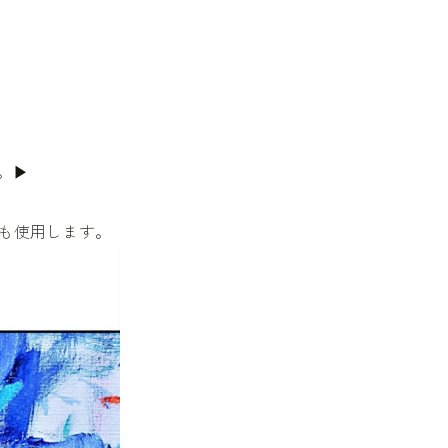
。▶︎
も使用します。