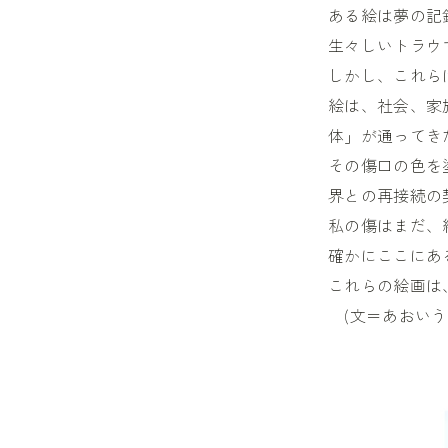
ある絵は夢の記
生々しいトラウ
しかし、これら
絵は、社会、家
体」が通ってき
その傷口の色を
界との再接続の
私の傷はまだ、
確かにここにあ
これらの絵画は
(文＝あおいう