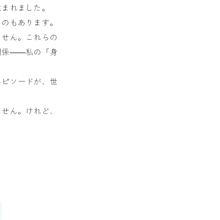
生まれました。
ものもあります。
ません。これらの
関係――私の「身
エピソードが、世
ません。けれど、