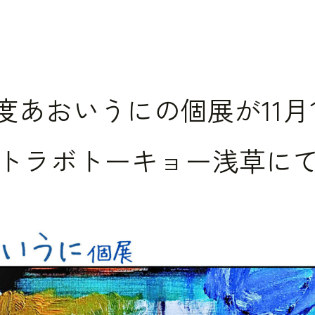
5年度あおいうにの個展が11月
トラボトーキョー浅草に