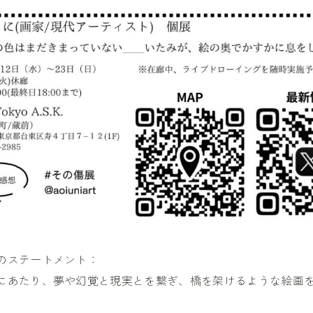
のステートメント：
にあたり、夢や幻覚と現実とを繋ぎ、橋を架けるような絵画